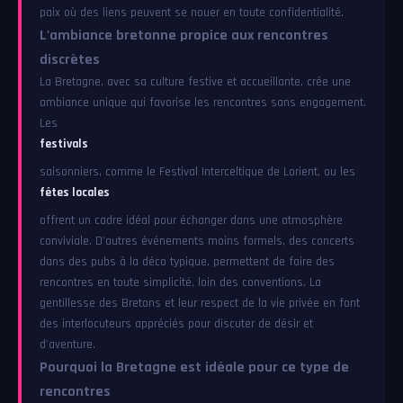
paix où des liens peuvent se nouer en toute confidentialité.
L'ambiance bretonne propice aux rencontres
discrètes
La Bretagne, avec sa culture festive et accueillante, crée une
ambiance unique qui favorise les rencontres sans engagement.
Les
festivals
saisonniers, comme le Festival Interceltique de Lorient, ou les
fêtes locales
offrent un cadre idéal pour échanger dans une atmosphère
conviviale. D'autres événements moins formels, des concerts
dans des pubs à la déco typique, permettent de faire des
rencontres en toute simplicité, loin des conventions. La
gentillesse des Bretons et leur respect de la vie privée en font
des interlocuteurs appréciés pour discuter de désir et
d'aventure.
Pourquoi la Bretagne est idéale pour ce type de
rencontres