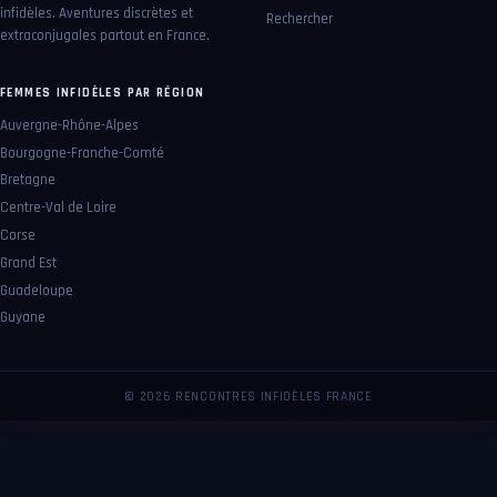
infidèles. Aventures discrètes et
Rechercher
extraconjugales partout en France.
FEMMES INFIDÈLES PAR RÉGION
Auvergne-Rhône-Alpes
Bourgogne-Franche-Comté
Bretagne
Centre-Val de Loire
Corse
Grand Est
Guadeloupe
Guyane
© 2026 RENCONTRES INFIDÈLES FRANCE