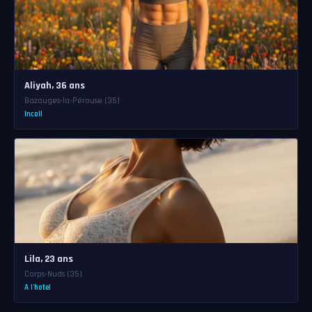
Aliyah, 36 ans
Bazouges-la-Pérouse (35)
Incall
Lila, 23 ans
Corps-Nuds (35)
A l'hotel