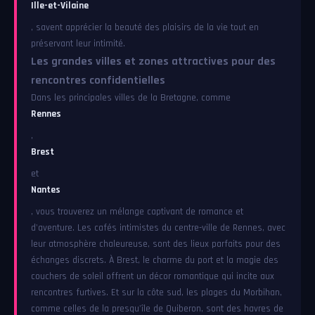
Ille-et-Vilaine
, savent apprécier la beauté des plaisirs de la vie tout en
préservant leur intimité.
Les grandes villes et zones attractives pour des
rencontres confidentielles
Dans les principales villes de la Bretagne, comme
Rennes
,
Brest
et
Nantes
, vous trouverez un mélange captivant de romance et
d'aventure. Les cafés intimistes du centre-ville de Rennes, avec
leur atmosphère chaleureuse, sont des lieux parfaits pour des
échanges discrets. À Brest, le charme du port et la magie des
couchers de soleil offrent un décor romantique qui incite aux
rencontres furtives. Et sur la côte sud, les plages du Morbihan,
comme celles de la presqu'île de Quiberon, sont des havres de