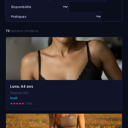
75
femmes infidèles
Luna, 44 ans
Thourie (35)
Incall
★★★★★
7 avis